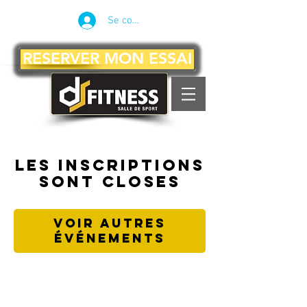
Se connecter
RESERVER MON ESSAI
Les inscriptions
sont closes
Voir autres
événements