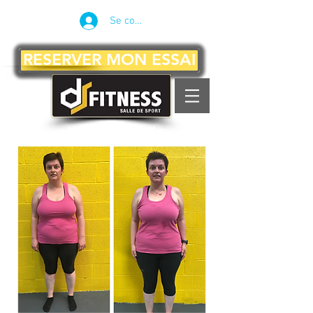
Se connecter
RESERVER MON ESSAI