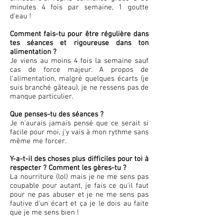
minutes 4 fois par semaine, 1 goutte
d'eau !
Comment fais-tu pour être régulière dans
tes séances et rigoureuse dans ton
alimentation ?
Je viens au moins 4 fois la semaine sauf
cas de force majeur. A propos de
l'alimentation, malgré quelques écarts (je
suis branché gâteau), je ne ressens pas de
manque particulier.
Que penses-tu des séances ?
Je n'aurais jamais pensé que ce serait si
facile pour moi, j'y vais à mon rythme sans
même me forcer.
Y-a-t-il des choses plus difficiles pour toi à
respecter ? Comment les gères-tu ?
La nourriture (lol) mais je ne me sens pas
coupable pour autant, je fais ce qu'il faut
pour ne pas abuser et je ne me sens pas
fautive d'un écart et ça je le dois au faite
que je me sens bien !