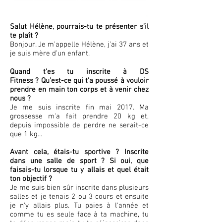
Salut Hélène, pourrais-tu te présenter s’il
te plaît ?
Bonjour. Je m’appelle Hélène, j’ai 37 ans et
je suis mère d’un enfant.
Quand t'es tu inscrite à DS
Fitness ? Qu’est-ce qui t’a poussé à vouloir
prendre en main ton corps et à venir chez
nous ?
Je me suis inscrite fin mai 2017. Ma
grossesse m'a fait prendre 20 kg et,
depuis impossible de perdre ne serait-ce
que 1 kg...
Avant cela, étais-tu sportive ? Inscrite
dans une salle de sport ? Si oui, que
faisais-tu lorsque tu y allais et quel était
ton objectif ?
Je me suis bien sûr inscrite dans plusieurs
salles et je tenais 2 ou 3 cours et ensuite
je n'y allais plus. Tu paies à l'année et
comme tu es seule face à ta machine, tu